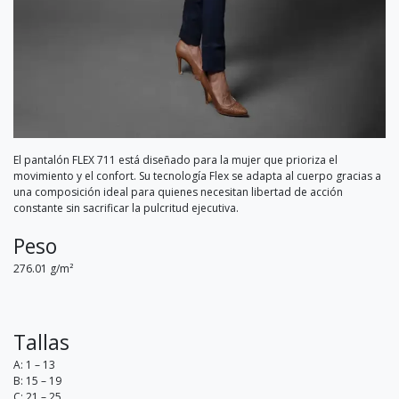
El pantalón FLEX 711 está diseñado para la mujer que prioriza el
movimiento y el confort. Su tecnología Flex se adapta al cuerpo gracias a
una composición ideal para quienes necesitan libertad de acción
constante sin sacrificar la pulcritud ejecutiva.
Peso
276.01 g/m²
Tallas
A: 1 – 13
B: 15 – 19
C: 21 – 25